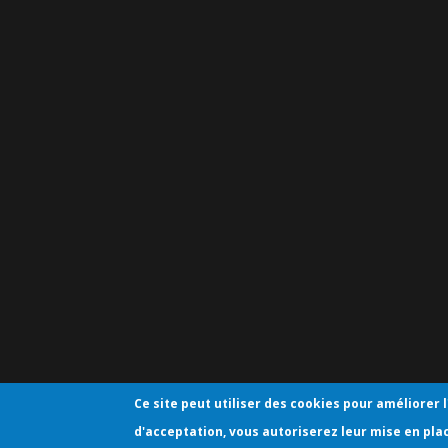
Ce site peut utiliser des cookies pour améliorer l
d'acceptation, vous autoriserez leur mise en pla