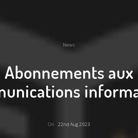
News
Abonnements aux
unications informa
On
22nd Aug 2023