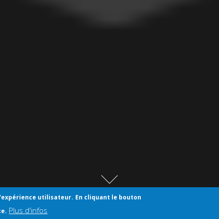
'expérience utilisateur.
En cliquant le bouton
Plus d'infos
ce.