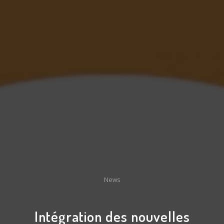
News
Intégration des nouvelles