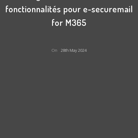
fonctionnalités pour e-securemail
for M365
On
28th May 2024