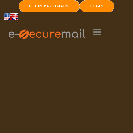
Aller
LOGIN PARTENAIRE
LOGIN
au
contenu
principal

Main
navigation