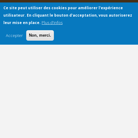
Ce site peut utiliser des cookies pour améliorer l'expérience
utilisateur.
En cliquant le bouton d'acceptation, vous autoriserez
Plus d'infos
leur mise en place.
Accepter
Non, merci.
Secuserve renforce le système
de messagerie Microsoft 365
avec e-securemail for M365 !