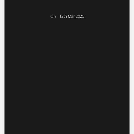
On
12th Mar 2025