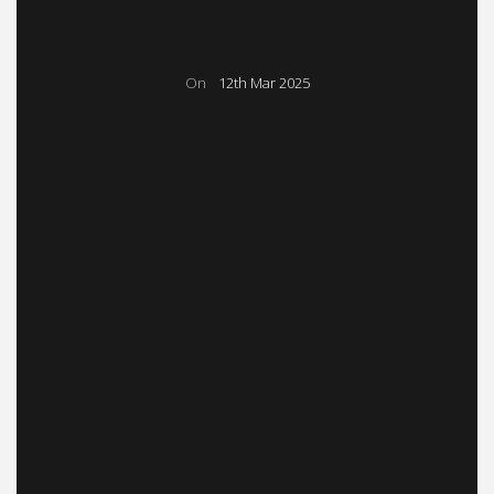
On
12th Mar 2025