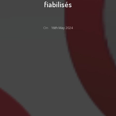
fiabilisés
On
16th May 2024