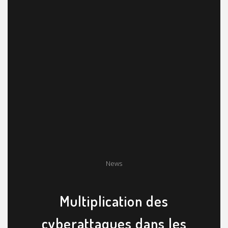
News
Multiplication des
cyberattaques dans les