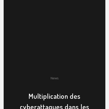
News
Multiplication des
cyberattaques dans les