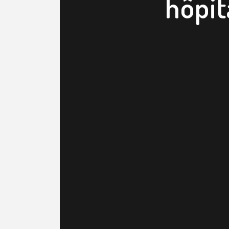
hôpit