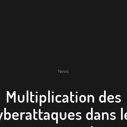
News
Multiplication des
yberattaques dans l