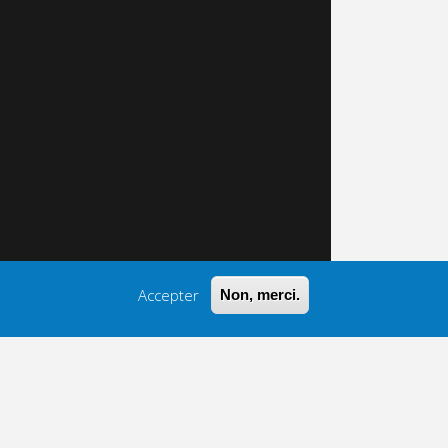
Accepter
Non, merci.