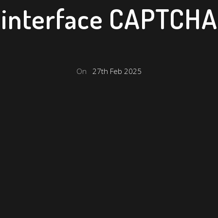
interface CAPTCHA
On
27th Feb 2025