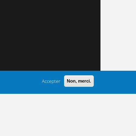
Accepter
Non, merci.