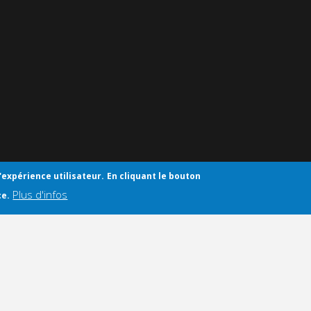
'expérience utilisateur.
En cliquant le bouton
Plus d'infos
ce.