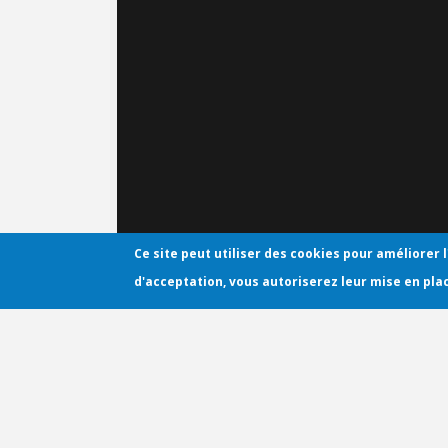
Ce site peut utiliser des cookies pour améliorer l
d'acceptation, vous autoriserez leur mise en pla