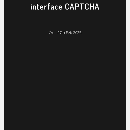
interface CAPTCHA
On
27th Feb 2025