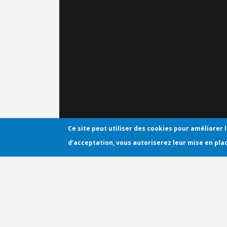
Ce site peut utiliser des cookies pour améliorer l
d'acceptation, vous autoriserez leur mise en pla