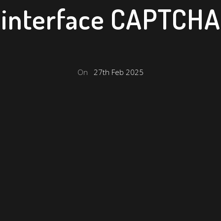
interface CAPTCHA
On
27th Feb 2025