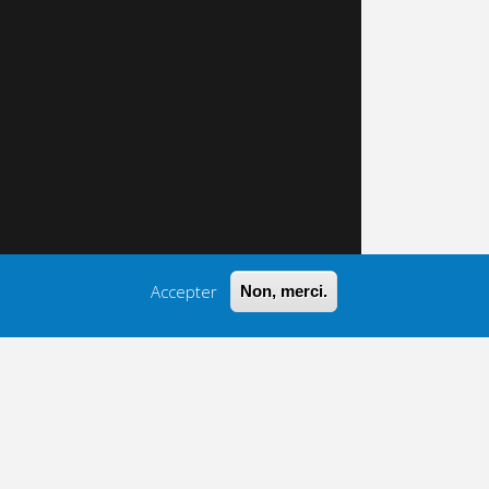
Accepter
Non, merci.